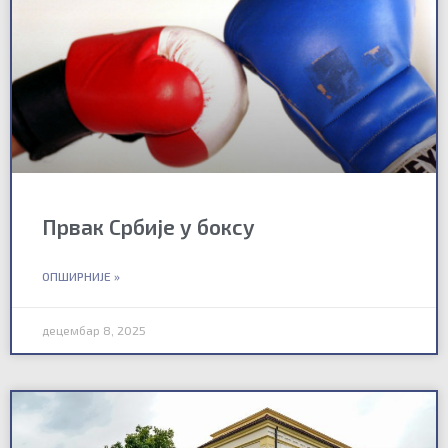
Првак Србије у боксу
ОПШИРНИЈЕ »
децембар 8, 2025