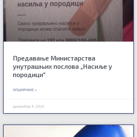
н
н
н
н
н
и
и
и
и
и
ц
ц
ц
ц
ц
а
а
а
а
а
Предавање Министарства
унутрашњих послова „Насиље у
породици“
ОПШИРНИЈЕ »
децембар 9, 2025