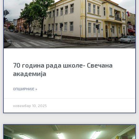
70 година рада школе- Свечана
академија
ОПШИРНИЈЕ »
новембар 10, 2025