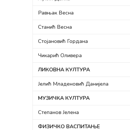
Равњак Весна
Станић Весна
Стојановић Гордана
Чикарић Оливера
ЛИКОВНА КУЛТУРА
Јелић Младеновић Данијела
МУЗИЧКА КУЛТУРА
Степанов Јелена
ФИЗИЧКО ВАСПИТАЊЕ