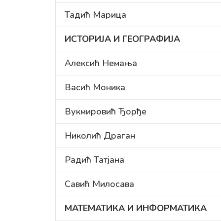
Тадић Марица
ИСТОРИЈА И ГЕОГРАФИЈА
Алексић Немања
Васић Моника
Вукмировић Ђорђе
Николић Драган
Радић Татјана
Савић Милосава
МАТЕМАТИКА И ИНФОРМАТИКА