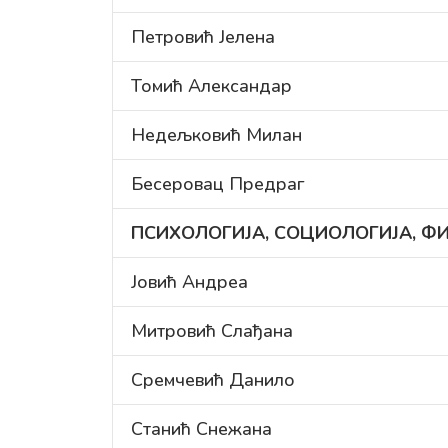
Петровић Јелена
Томић Александар
Недељковић Милан
Бесеровац Предраг
ПСИХОЛОГИЈА, СОЦИОЛОГИЈА, Ф
Јовић Андреа
Митровић Слађана
Сремчевић Данило
Станић Снежана