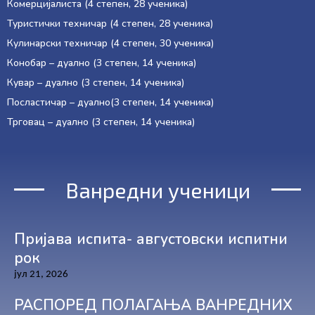
Комерцијалиста (4 степен, 28 ученика)
Туристички техничар (4 степен, 28 ученика)
Кулинарски техничар (4 степен, 30 ученика)
Конобар – дуално (3 степен, 14 ученика)
Кувар – дуално (3 степен, 14 ученика)
Посластичар – дуално(3 степен, 14 ученика)
Трговац – дуално (3 степен, 14 ученика)
Ванредни ученици
Пријава испита- августовски испитни
рок
јул 21, 2026
РАСПОРЕД ПОЛАГАЊА ВАНРЕДНИХ