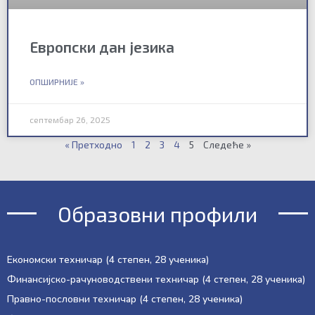
Европски дан језика
ОПШИРНИЈЕ »
септембар 26, 2025
« Претходно
1
2
3
4
5
Следеће »
Образовни профили
Економски техничар (4 степен, 28 ученика)
Финансијско-рачуноводствени техничар (4 степен, 28 ученика)
Правно-пословни техничар (4 степен, 28 ученика)