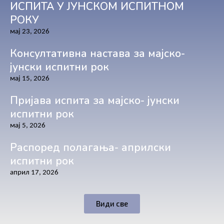
ИСПИТА У ЈУНСКОМ ИСПИТНОМ
РОКУ
мај 23, 2026
Консултативна настава за мајско-
јунски испитни рок
мај 15, 2026
Пријава испита за мајско- јунски
испитни рок
мај 5, 2026
Распоред полагања- априлски
испитни рок
април 17, 2026
Види све