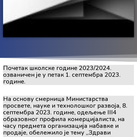
Почетак школске године 2023/2024.
озваничен је у петак 1. септембра 2023.
године.
На основу смерница Министарства
просвете, науке и технолошког развоја, 8.
септембра 2023. године, одељење III4
образовног профила комерцијалиста, на
часу предмета организација набавке и
продаје, обележило је тему „Здрави