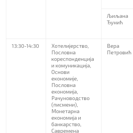
Љиљана
Ђунић
13:30-14:30
Хотелијерство,
Вера
Пословна
Петровић
кореспонденција
и комуникација,
Основи
економије,
Пословна
економија,
Рачуноводство
(писмени),
Монетарна
економија и
банкарство,
Савремена