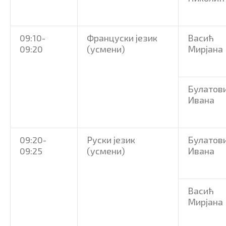
09:10-
Француски језик
Васић
09:20
(усмени)
Мирјана
Булатов
Ивана
09:20-
Руски језик
Булатов
09:25
(усмени)
Ивана
Васић
Мирјана