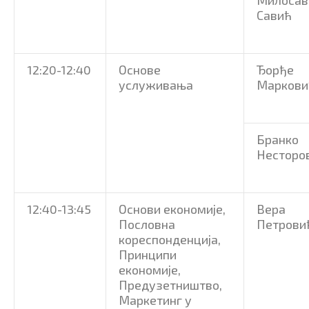
Савић
12:20-12:40
Основе
Ђорђе
услуживања
Маркови
Бранко
Несторо
12:40-13:45
Основи економије,
Вера
Пословна
Петрови
кореспонденција,
Принципи
економије,
Предузетништво,
Маркетинг у