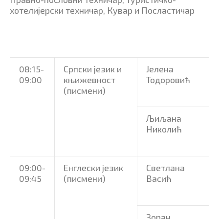
хотелијерски техничар, Кувар и Посластичар
08:15-
Српски језик и
Јелена
09:00
књижевност
Тодоровић
(писмени)
Љиљана
Николић
09:00-
Енглески језик
Светлана
09:45
(писмени)
Васић
Зоран