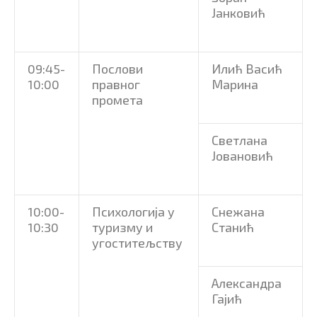
Јанковић
09:45-
Послови
Илић Васић
10:00
правног
Марина
промета
Светлана
Јовановић
10:00-
Психологија у
Снежана
10:30
туризму и
Станић
угоститељству
Александра
Гајић