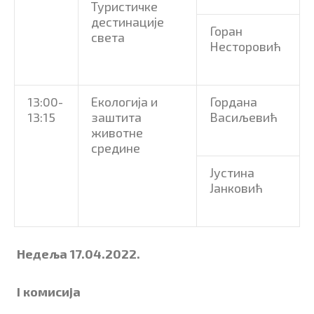
Туристичке
дестинације
Горан
света
Несторовић
13:00-
Екологија и
Гордана
13:15
заштита
Васиљевић
животне
средине
Јустина
Јанковић
Недеља 17.04.2022.
I
комисија