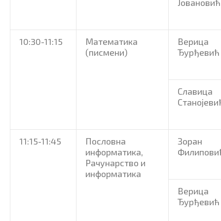
Јовановић
10:30-11:15
Математика
Верица
(писмени)
Ђурђевић
Славица
Станојеви
11:15-11:45
Пословна
Зоран
информатика,
Филипови
Рачунарство и
информатика
Верица
Ђурђевић