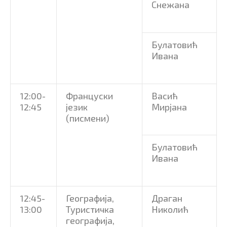
Снежана
Булатовић
Ивана
12:00-
Француски
Васић
12:45
језик
Мирјана
(писмени)
Булатовић
Ивана
12:45-
Географија,
Драган
13:00
Туристичка
Николић
географија,