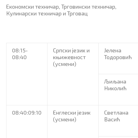
Економски техничар, Трговински техничар,
Кулинарски техничар и Трговац
08:15-
Српски језик и
Јелена
08:40
књижевност
Тодоровић
(усмени)
Љиљана
Николић
08:40:09:10
Енглески језик
Светлана
(усмени)
Васић