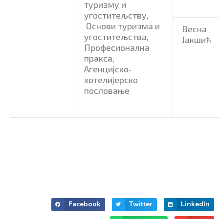
туризму и
угоститељству,
Основи туризма и
Весна
угоститељства,
Јакшић
Професионална
пракса,
Агенцијско-
хотелијерско
пословање
Facebook
Twitter
LinkedIn