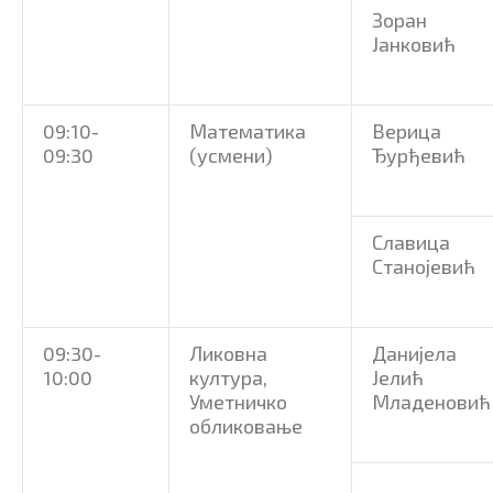
Зоран
Јанковић
09:10-
Математика
Верица
09:30
(усмени)
Ђурђевић
Славица
Станојевић
09:30-
Ликовна
Данијела
10:00
култура,
Јелић
Уметничко
Младеновић
обликовање