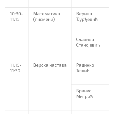
10:30-
Математика
Верица
11:15
(писмени)
Ђурђевић
Славица
Станојевић
11:15-
Верска настава
Радинко
11:30
Тешић
Бранко
Митрић