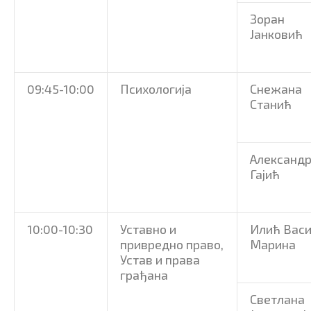
Зоран
Јанковић
09:45-10:00
Психологија
Снежана
Станић
Александ
Гајић
10:00-10:30
Уставно и
Илић Вас
привредно право,
Марина
Устав и права
грађана
Светлана