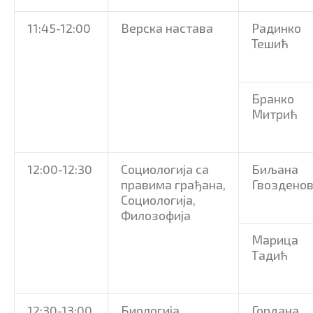
11:45-12:00
Верска настава
Радинко
Тешић
Бранко
Митрић
12:00-12:30
Социологија са
Биљана
правима грађана,
Гвоздено
Социологија,
Филозофија
Марица
Тадић
12:30-13:00
Биологија,
Гордана