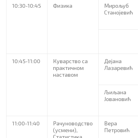
10:30-10:45
Физика
Мирољуб
Станојевић
10:45-11:00
Куварство са
Дејана
практичном
Лазаревић
наставом
Љиљана
Јовановић
11:00-11:40
Рачуноводство
Вера
(усмени),
Петровић
Статистика