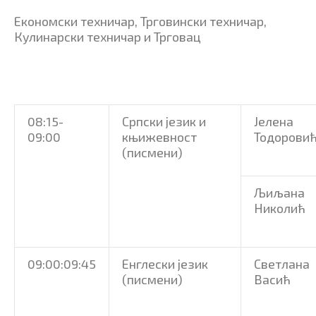
Економски техничар, Трговински техничар,
Кулинарски техничар и Трговац
08:15-
Српски језик и
Јелена
09:00
књижевност
Тодорови
(писмени)
Љиљана
Николић
09:00:09:45
Енглески језик
Светлана
(писмени)
Васић