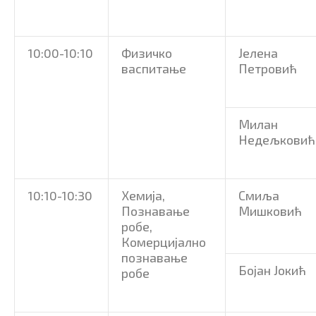
10:00-10:10
Физичко
Јелена
васпитање
Петровић
Милан
Недељковић
10:10-10:30
Хемија,
Смиља
Познавање
Мишковић
робе,
Комерцијално
познавање
Бојан Јокић
робе