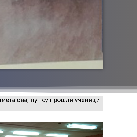
дмета овај пут су прошли ученици