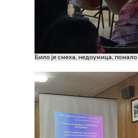
Било је смеха, недоумица, помало