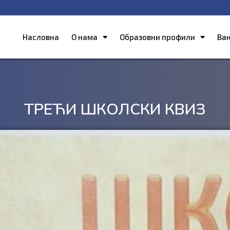
Насловна
О нама
Образовни профили
Ва
ТРЕЋИ ШКОЛСКИ КВИЗ