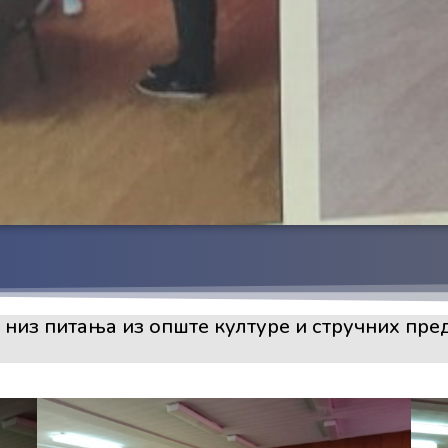
 низ питања из опште културе и стручних пре