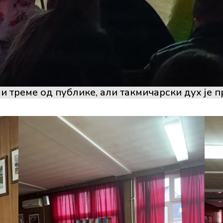
 и треме од публике, али такмичарски дух је 