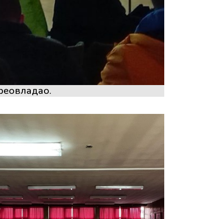
преовладао.