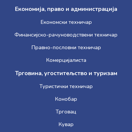
Економија, право и администрација
Економски техничар
Финансијско-рачуноводствени техничар
Правно-пословни техничар
Комерцијалиста
Трговина, угоститељство и туризам
Туристички техничар
Конобар
Трговац
Кувар