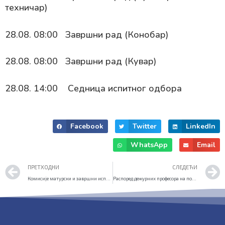
техничар)
28.08. 08:00 Завршни рад (Конобар)
28.08. 08:00 Завршни рад (Кувар)
28.08. 14:00 Седница испитног одбора
Facebook
Twitter
LinkedIn
WhatsApp
Email
Prev
ПРЕТХОДНИ
СЛЕДЕЋИ
Комисије матурски и завршни испит (август 2020)
Распоред дежурних професора на полагању матурског испита