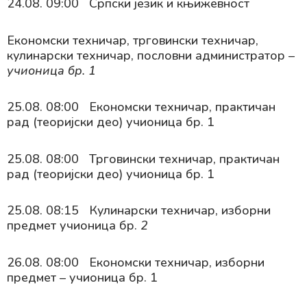
24.08. 09:00 Српски језик и књижевност
Економски техничар, трговински техничар,
кулинарски техничар, пословни администратор –
учионица бр. 1
25.08. 08:00 Економски техничар, практичан
рад (теоријски део) учионица бр. 1
25.08. 08:00 Трговински техничар, практичан
рад (теоријски део) учионица бр. 1
25.08. 08:15 Кулинарски техничар, изборни
предмет учионица бр.
2
26.08. 08:00 Економски техничар, изборни
предмет – учионица бр. 1