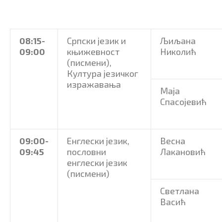
08:15-
Српски језик и
Љиљана
09:00
књижевност
Николић
(писмени),
Култура језичког
изражавања
Маја
Спасојевић
09:00-
Енглески језик,
Весна
09:45
пословни
Лакановић
енглески језик
(писмени)
Светлана
Васић