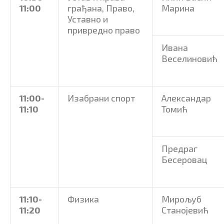
11
:00
грађана, Право,
Марина
Уставно и
привредно право
Ивана
Веселиновић
11
:00-
Изабрани спорт
Александар
11:1
0
Томић
Предраг
Бесеровац
11:1
0-
Физика
Мирољуб
11:20
Станојевић