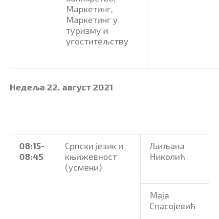
Маркетинг,
Маркетинг у
туризму и
угоститељству
Недеља 22. август 2021
08:15-
Српски језик и
Љиљана
08:45
књижевност
Николић
(усмени)
Маја
Спасојевић