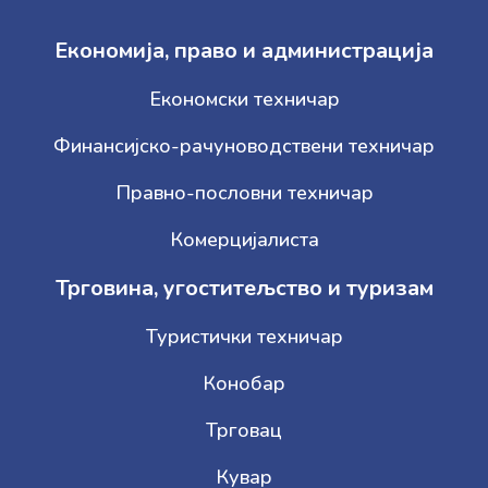
Економија, право и администрација
Економски техничар
Финансијско-рачуноводствени техничар
Правно-пословни техничар
Комерцијалиста
Трговина, угоститељство и туризам
Туристички техничар
Конобар
Трговац
Кувар