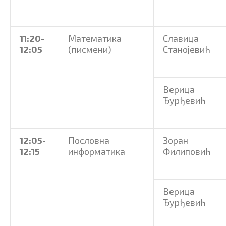
11:20-
Математика
Славица
12:05
(писмени)
Станојевић
Верица
Ђурђевић
12:05
-
Пословна
Зоран
12:15
информатика
Филиповић
Верица
Ђурђевић