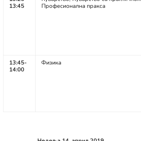
13:45
Професионална пракса
13:45-
Физика
14:00
Недеља 14. април 2019