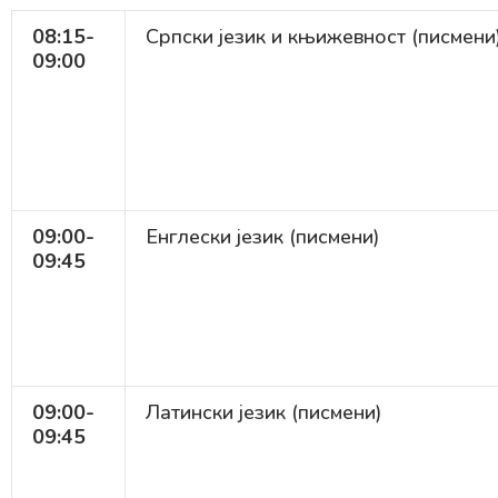
08:15-
Српски језик и књижевност (писмени
09:00
09:00-
Енглески језик (писмени)
09:45
09:00-
Латински језик (писмени)
09:45