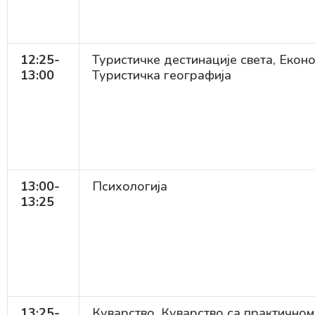
12:25-
Туристичке дестинације света, Екон
13:00
Туристичка географија
13:00-
Психологија
13:25
13:25-
Куварство, Куварство са практичном