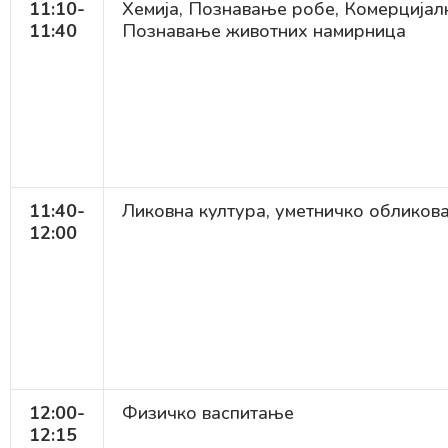
11:10-
Хемија, Познавање робе, Комерцијал
11:40
Познавање животних намирница
11:40-
Ликовна култура, уметничко обликов
12:00
12:00-
Физичко васпитање
12:15