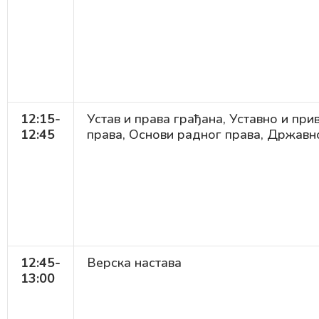
12:15-
Устав и права грађана, Уставно и пр
12:45
права, Основи радног права, Држав
12:45-
Верска настава
13:00