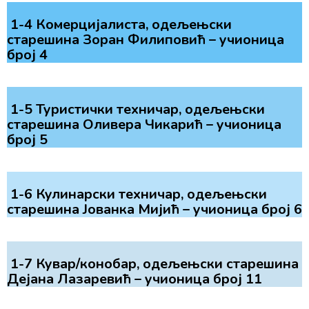
1-4 Комерцијалиста, одељењски
старешина Зоран Филиповић – учионица
број 4
1-5 Туристички техничар, одељењски
старешина Оливера Чикарић – учионица
број 5
1-6 Кулинарски техничар, одељењски
старешина Јованка Мијић – учионица број 6
1-7 Кувар/конобар, одељењски старешина
Дејана Лазаревић – учионица број 11