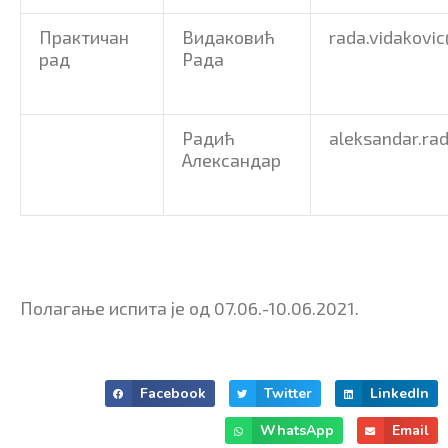
Практичан
Видаковић
rada.vidakovic
рад
Рада
Радић
aleksandar.rad
Александар
Полагање испита је од 07.06.-10.06.2021.
Facebook
Twitter
LinkedIn
WhatsApp
Email