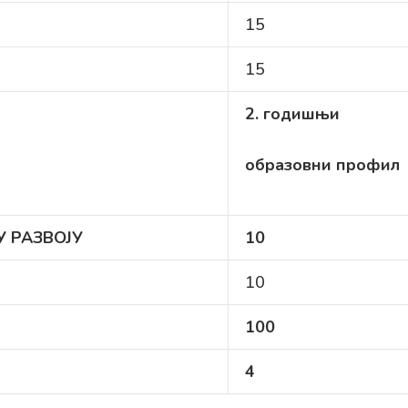
15
15
2. годишњи
образовни профил
 РАЗВОЈУ
10
10
10
0
4