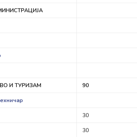
ДМИНИСТРАЦИЈА
р
ВО И ТУРИЗАМ
9
0
техничар
30
30