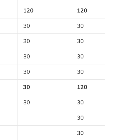
120
120
30
30
30
30
30
30
30
30
3
0
120
30
30
30
30