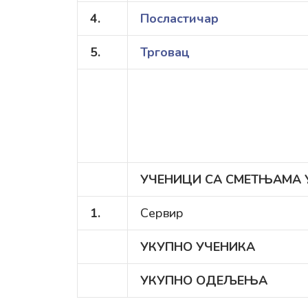
4.
Посластичар
5.
Трговац
УЧЕНИЦИ СА СМЕТЊАМА У
1.
Сервир
УКУПНО УЧЕНИКА
УКУПНО ОДЕЉЕЊА