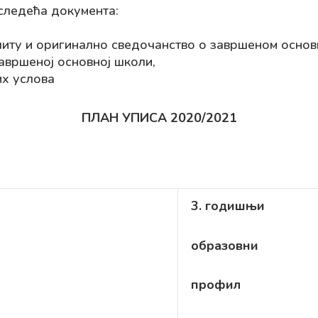
следећа документа:
иту и оригинално сведочанство о завршеном осно
авршеној основној школи,
их услова
ПЛАН УПИСА 2020/2021
3. годишњи
образовни
профил