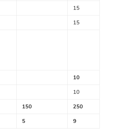
15
15
10
10
1
5
0
2
5
0
5
9